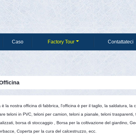
Caso
Factory Tour
Contattateci
Officina
è la nostra officina di fabbrica, l'officina è per il taglio, la saldatura, l
are teloni in PVC, teloni per camion, teloni a pianale, teloni trasparenti, te
lizzati, borsa di stoccaggio , Borsa per la coltivazione del giardino, G
erbacce, Coperta per la cura del calcestruzzo, ecc.