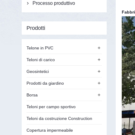
Processo produttivo

Fabbr
Prodotti
+
Telone in PVC
+
Teloni di carico
+
Geosintetici
+
Prodotti da giardino
+
Borsa
Teloni per campo sportivo
Teloni da costruzione Construction
Copertura impermeabile