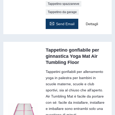
Tappetino spazzaneve
Tappetino da garage

Send Email
Dettagli
Tappetino gonfiabile per
ginnastica Yoga Mat Air
Tumbling Floor
Tappetini gonfiabili per allenamento
yoga in palestra per bambini in
scuole materne, scuole e club
sportivi, sia al chiuso che all'aperto.
Air Tumbling Mat è facile da portare
con sé: facile da installare, installare
e imballare sono entrambi solo una
questione di minuti.