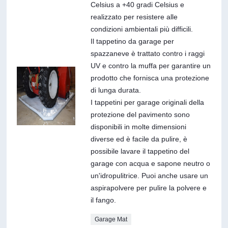
Celsius a +40 gradi Celsius e
realizzato per resistere alle
condizioni ambientali più difficili.
Il tappetino da garage per
spazzaneve è trattato contro i raggi
UV e contro la muffa per garantire un
prodotto che fornisca una protezione
di lunga durata.
I tappetini per garage originali della
protezione del pavimento sono
disponibili in molte dimensioni
diverse ed è facile da pulire, è
possibile lavare il tappetino del
garage con acqua e sapone neutro o
un'idropulitrice. Puoi anche usare un
aspirapolvere per pulire la polvere e
il fango.
Garage Mat