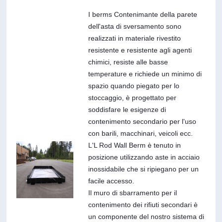
I berms Contenimante della parete
dell'asta di sversamento sono
realizzati in materiale rivestito
resistente e resistente agli agenti
chimici, resiste alle basse
temperature e richiede un minimo di
spazio quando piegato per lo
stoccaggio, è progettato per
soddisfare le esigenze di
contenimento secondario per l'uso
con barili, macchinari, veicoli ecc.
L'L Rod Wall Berm è tenuto in
posizione utilizzando aste in acciaio
inossidabile che si ripiegano per un
facile accesso.
Il muro di sbarramento per il
contenimento dei rifiuti secondari è
un componente del nostro sistema di