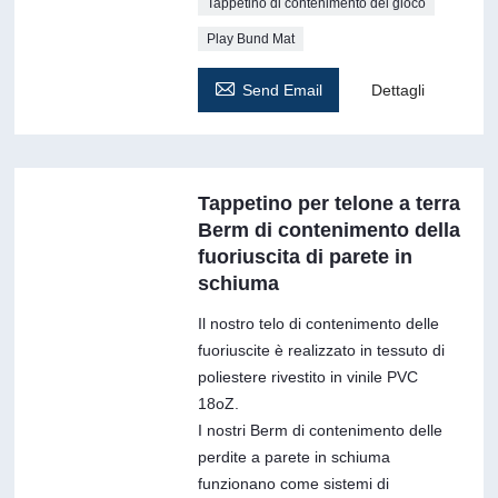
Tappetino di contenimento del gioco
Play Bund Mat

Send Email
Dettagli
Tappetino per telone a terra
Berm di contenimento della
fuoriuscita di parete in
schiuma
Il nostro telo di contenimento delle
fuoriuscite è realizzato in tessuto di
poliestere rivestito in vinile PVC
18oZ.
I nostri Berm di contenimento delle
perdite a parete in schiuma
funzionano come sistemi di