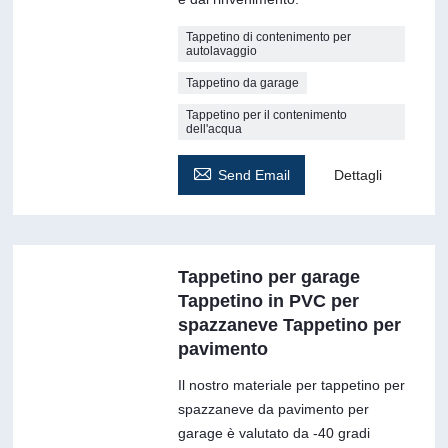
Tappetino di contenimento per
autolavaggio
Tappetino da garage
Tappetino per il contenimento
dell'acqua

Send Email
Dettagli
Tappetino per garage
Tappetino in PVC per
spazzaneve Tappetino per
pavimento
Il nostro materiale per tappetino per
spazzaneve da pavimento per
garage è valutato da -40 gradi