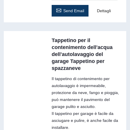

Send Email
Dettagli
Tappetino per il
contenimento dell'acqua
dell'autolavaggio del
garage Tappetino per
spazzaneve
Il tappetino di contenimento per
autolavaggio è impermeabile,
protezione da neve, fango e pioggia,
può mantenere il pavimento del
garage pulito e asciutto.
Il tappetino per garage è facile da
asciugare e pulire, è anche facile da
installare.