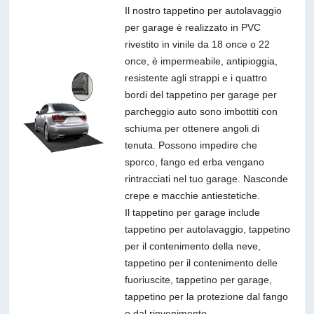
Il nostro tappetino per autolavaggio
per garage è realizzato in PVC
rivestito in vinile da 18 once o 22
once, è impermeabile, antipioggia,
resistente agli strappi e i quattro
bordi del tappetino per garage per
parcheggio auto sono imbottiti con
schiuma per ottenere angoli di
tenuta. Possono impedire che
sporco, fango ed erba vengano
rintracciati nel tuo garage. Nasconde
crepe e macchie antiestetiche.
Il tappetino per garage include
tappetino per autolavaggio, tappetino
per il contenimento della neve,
tappetino per il contenimento delle
fuoriuscite, tappetino per garage,
tappetino per la protezione dal fango
e dal rinvenimento.