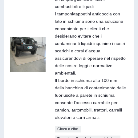
combustibili e liquidi.
I tamponi/tappetini antigoccia con
lato in schiuma sono una soluzione
conveniente per i clienti che
desiderano evitare che i
contaminanti liquidi inquinino i nostri
scarichi e corsi d'acqua,
assicurandovi di operare nel rispetto
delle nostre leggi e normative
ambientali.
Il bordo in schiuma alto 100 mm
della banchina di contenimento delle
fuoriuscite a parete in schiuma
consente l'accesso carrabile per:
camion, automobili, trattori, carrelli
elevatori e carri armati.
Gioca a cibo