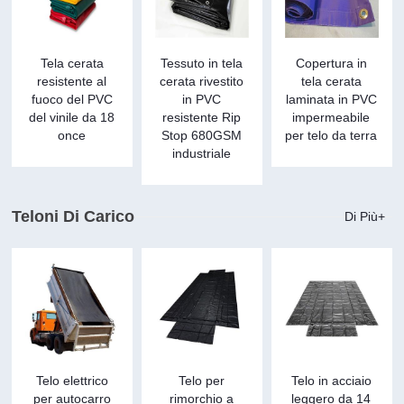
Tela cerata
Tessuto in tela
Copertura in
resistente al
cerata rivestito
tela cerata
fuoco del PVC
in PVC
laminata in PVC
del vinile da 18
resistente Rip
impermeabile
once
Stop 680GSM
per telo da terra
industriale
Teloni Di Carico
Di Più+
Telo elettrico
Telo per
Telo in acciaio
per autocarro
rimorchio a
leggero da 14