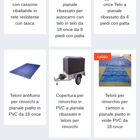
con cassone
pianale
once Telo a
ribaltabile in
ribassato per
pianale
rete resistente
autocarro con
ribassato da 4
con tasca
telo in telo da
piedi con patta
18 once da 8
piedi con patta
caldo
Teloni antifumo
Copertura per
Teloni per
per rimorchi a
rimorchio in
rimorchio per
pianale piatto in
PVC a pianale
camion a
PVC da 18 once
ribassato e
pianale piatto in
teloni per
vinile PVC da
rimorchi
18 once