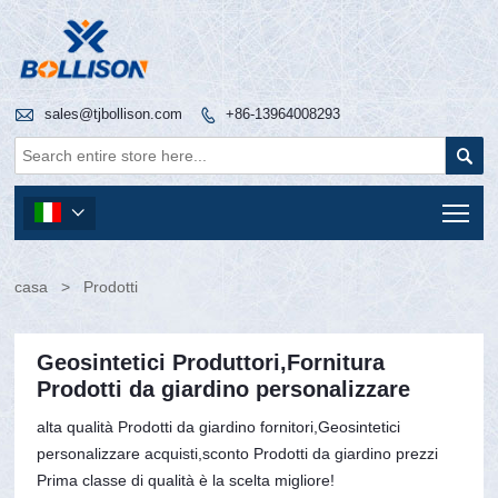

sales@tjbollison.com
+86-13964008293


Tog

casa
>
Prodotti
Geosintetici Produttori,Fornitura
Prodotti da giardino personalizzare
alta qualità Prodotti da giardino fornitori,Geosintetici
personalizzare acquisti,sconto Prodotti da giardino prezzi
Prima classe di qualità è la scelta migliore!