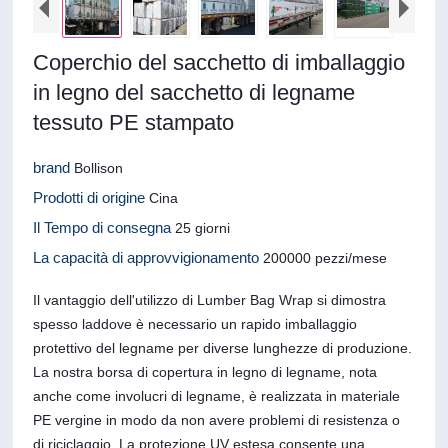
Coperchio del sacchetto di imballaggio
in legno del sacchetto di legname
tessuto PE stampato
brand
Bollison
Prodotti di origine
Cina
Il Tempo di consegna
25 giorni
La capacità di approvvigionamento
200000 pezzi/mese
Il vantaggio dell'utilizzo di Lumber Bag Wrap si dimostra
spesso laddove è necessario un rapido imballaggio
protettivo del legname per diverse lunghezze di produzione.
La nostra borsa di copertura in legno di legname, nota
anche come involucri di legname, è realizzata in materiale
PE vergine in modo da non avere problemi di resistenza o
di riciclaggio. La protezione UV estesa consente una