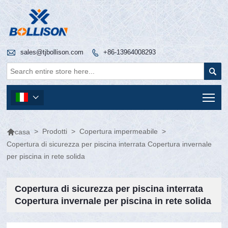

sales@tjbollison.com
+86-13964008293


Tog


>
Prodotti
>
Copertura impermeabile
>
casa
Copertura di sicurezza per piscina interrata Copertura invernale
per piscina in rete solida
Copertura di sicurezza per piscina interrata
Copertura invernale per piscina in rete solida