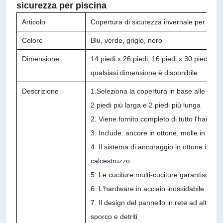
sicurezza per piscina
Articolo
Copertura di sicurezza invernale per pisci
Colore
Blu, verde, grigio, nero
Dimensione
14 piedi x 26 piedi, 16 piedi x 30 piedi, 16 
qualsiasi dimensione è disponibile
Descrizione
1.Seleziona la copertura in base alle dimen
2 piedi più larga e 2 piedi più lunga
2. Viene fornito completo di tutto l'hardwa
3. Include: ancore in ottone, molle in accia
4. Il sistema di ancoraggio in ottone in s
calcestruzzo
5. Le cuciture multi-cuciture garantiscon
6. L'hardware in acciaio inossidabile resis
7. Il design del pannello in rete ad alta 
sporco e detriti