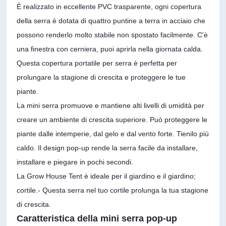
È realizzato in eccellente PVC trasparente, ogni copertura
della serra è dotata di quattro puntine a terra in acciaio che
possono renderlo molto stabile non spostato facilmente. C'è
una finestra con cerniera, puoi aprirla nella giornata calda.
Questa copertura portatile per serra è perfetta per
prolungare la stagione di crescita e proteggere le tue
piante.
La mini serra promuove e mantiene alti livelli di umidità per
creare un ambiente di crescita superiore. Può proteggere le
piante dalle intemperie, dal gelo e dal vento forte. Tienilo più
caldo. Il design pop-up rende la serra facile da installare,
installare e piegare in pochi secondi.
La Grow House Tent è ideale per il giardino e il giardino;
cortile.- Questa serra nel tuo cortile prolunga la tua stagione
di crescita.
Caratteristica della mini serra pop-up