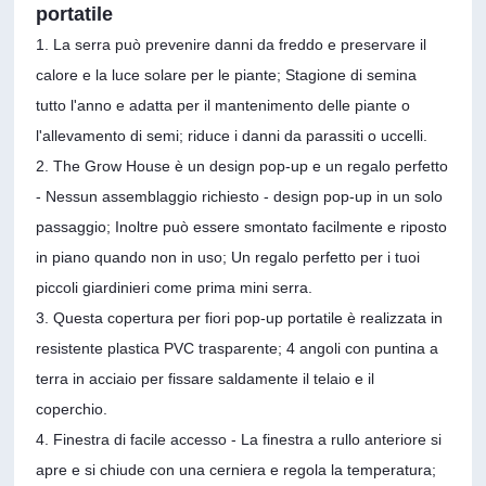
portatile
1. La serra può prevenire danni da freddo e preservare il
calore e la luce solare per le piante; Stagione di semina
tutto l'anno e adatta per il mantenimento delle piante o
l'allevamento di semi; riduce i danni da parassiti o uccelli.
2. The Grow House è un design pop-up e un regalo perfetto
- Nessun assemblaggio richiesto - design pop-up in un solo
passaggio; Inoltre può essere smontato facilmente e riposto
in piano quando non in uso; Un regalo perfetto per i tuoi
piccoli giardinieri come prima mini serra.
3. Questa copertura per fiori pop-up portatile è realizzata in
resistente plastica PVC trasparente; 4 angoli con puntina a
terra in acciaio per fissare saldamente il telaio e il
coperchio.
4. Finestra di facile accesso - La finestra a rullo anteriore si
apre e si chiude con una cerniera e regola la temperatura;