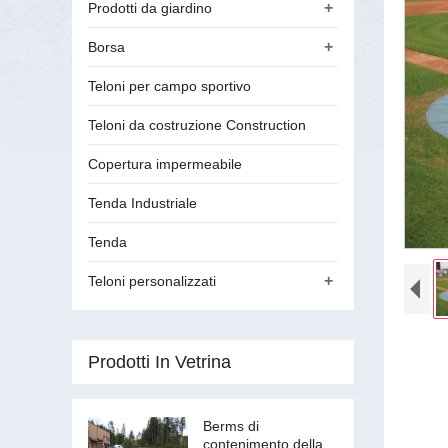
+
Prodotti da giardino
+
Borsa
Teloni per campo sportivo
Teloni da costruzione Construction
Copertura impermeabile
Tenda Industriale
Tenda
+
Teloni personalizzati
Prodotti In Vetrina
Berms di
contenimento della