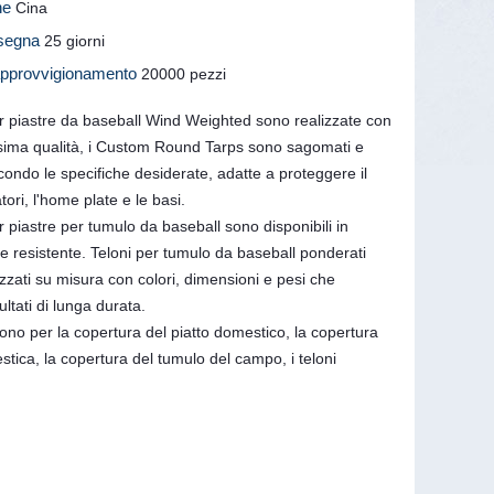
ine
Cina
nsegna
25 giorni
 approvvigionamento
20000 pezzi
r piastre da baseball Wind Weighted sono realizzate con
issima qualità, i Custom Round Tarps sono sagomati e
ondo le specifiche desiderate, adatte a proteggere il
tori, l'home plate e le basi.
 piastre per tumulo da baseball sono disponibili in
ile resistente. Teloni per tumulo da baseball ponderati
lizzati su misura con colori, dimensioni e pesi che
ultati di lunga durata.
 sono per la copertura del piatto domestico, la copertura
tica, la copertura del tumulo del campo, i teloni