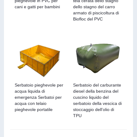
pieghevole in PVC per
tela cerata dello stagno
cani e gatti per bambini
dello stagno del carro
armato di piscicoltura di
Biofloc del PVC
Serbatoio pieghevole per
Serbatoio del carburante
acqua liquida di
diesel della benzina del
emergenza Serbatoi per
cuscino liquido del
acqua con telaio
serbatoio della vescica di
pieghevole portatile
stoccaggio dell'olio di
TPU