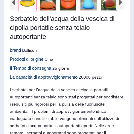
Serbatoio dell'acqua della vescica di
cipolla portatile senza telaio
autoportante
brand
Bollison
Prodotti di origine
Cina
Il Tempo di consegna
25 giorni
La capacità di approvvigionamento
20000 pezzi
I serbatoi per l'acqua della vescica di cipolla portatili
autoportanti senza telaio sono stati progettati per soddisfare
i requisiti più rigorosi per la pulizia delle fuoriuscite
ambientali. I problemi di approvvigionamento idrico
inadeguato o inutilizzabile vengono eliminati dall'utilizzo di
serbatoi d'acqua portatili autoportanti aperti. Nelle aree
remote i serbatoi autoportanti sono progettati per il