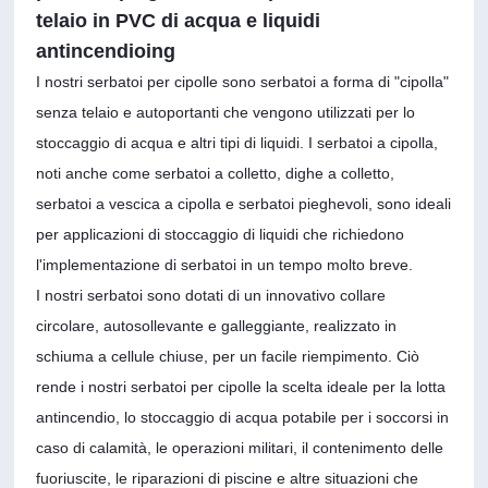
telaio in PVC di acqua e liquidi
antincendioing
I nostri serbatoi per cipolle sono serbatoi a forma di "cipolla"
senza telaio e autoportanti che vengono utilizzati per lo
stoccaggio di acqua e altri tipi di liquidi. I serbatoi a cipolla,
noti anche come serbatoi a colletto, dighe a colletto,
serbatoi a vescica a cipolla e serbatoi pieghevoli, sono ideali
per applicazioni di stoccaggio di liquidi che richiedono
l'implementazione di serbatoi in un tempo molto breve.
I nostri serbatoi sono dotati di un innovativo collare
circolare, autosollevante e galleggiante, realizzato in
schiuma a cellule chiuse, per un facile riempimento. Ciò
rende i nostri serbatoi per cipolle la scelta ideale per la lotta
antincendio, lo stoccaggio di acqua potabile per i soccorsi in
caso di calamità, le operazioni militari, il contenimento delle
fuoriuscite, le riparazioni di piscine e altre situazioni che